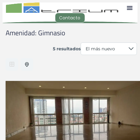
Contacto
Amenidad:
Gimnasio
5 resultados