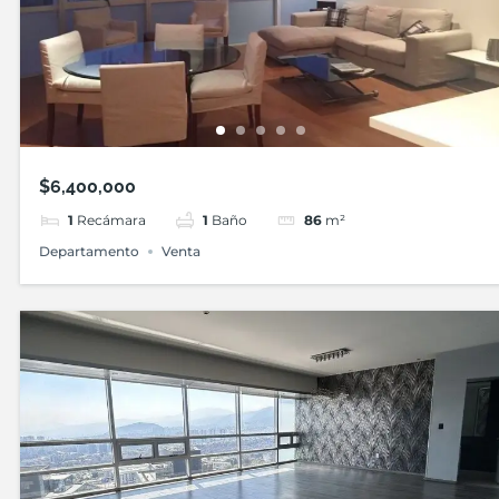
$6,400,000
1
Recámara
1
Baño
86
m²
Departamento
Venta