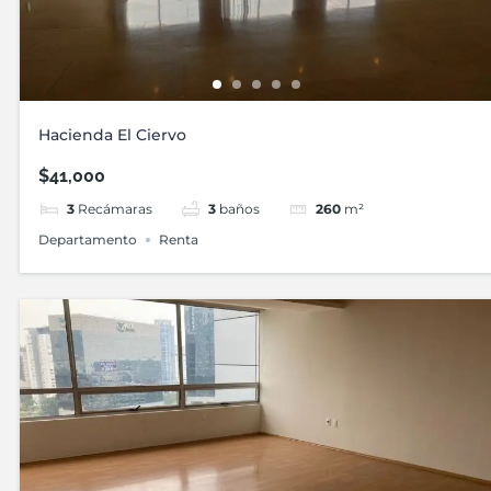
Hacienda El Ciervo
$41,000
3
Recámaras
3
baños
260
m²
Departamento
Renta