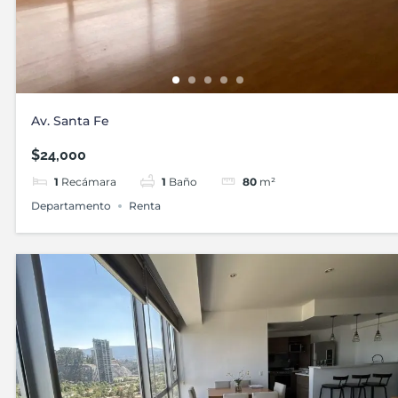
Av. Santa Fe
$24,000
1
Recámara
1
Baño
80
m²
Departamento
Renta