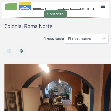
Contacto
Colonia:
Roma Norte
1 resultado