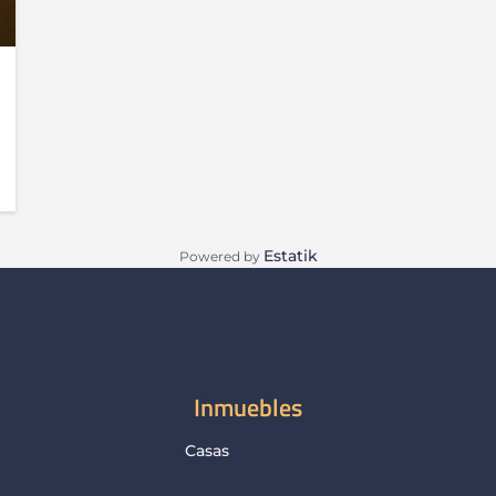
Estatik
Powered by
Inmuebles
Casas